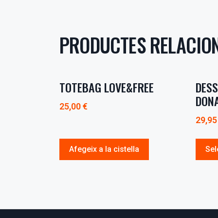
PRODUCTES RELACIO
TOTEBAG LOVE&FREE
DESS
DON
25,00
€
29,9
Afegeix a la cistella
Sel