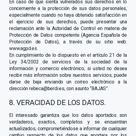
En caso de que sienta vulnerados sus derechos en lo
concerniente a la protección de sus datos personales,
especialmente cuando no haya obtenido satisfacción en
el ejercicio de sus derechos, puede presentar una
reclamación ante la Autoridad de Control en materia de
Protección de Datos competente (Agencia Española de
Protección de Datos), a través de su sitio web:
www.agpd.es.
En cumplimiento de lo dispuesto en el artículo 21 de la
Ley 34/2002 de servicios de la sociedad de la
información y comercio electrónico, si usted no desea
recibir más información sobre nuestros servicios, puede
darse de baja enviando un correo electrónico a la
dirección rebeca@berdi.es, con asunto “BAJAS”.
8. VERACIDAD DE LOS DATOS.
El interesado garantiza que los datos aportados son
verdaderos, exactos, completos y se encuentran
actualizados; comprometiéndose a informar de cualquier
cambio respecto de los datos que aportara, por los