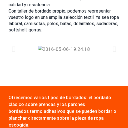
calidad y resistencia.
Con taller de bordado propio, podemos representar
vuestro logo en una amplia selección textil. Ya sea ropa
laboral, camisetas, polos, batas, delantales, sudaderas,
softshell, gorras.
Ofrecemos varios tipos de bordados: el bordado
clásico sobre prendas y los parches
bordados termo adhesivos que se pueden bordar o
planchar directamente sobre la pieza de ropa
escogida.