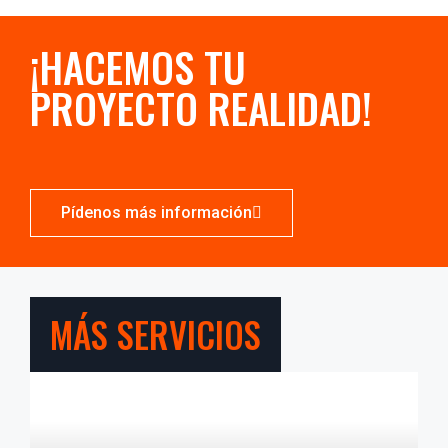
¡HACEMOS TU
PROYECTO REALIDAD!
Pídenos más información
MÁS SERVICIOS