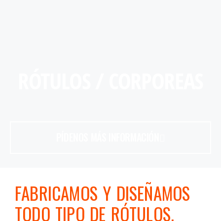
RÓTULOS / CORPOREAS
PÍDENOS MÁS INFORMACIÓN
FABRICAMOS Y DISEÑAMOS
TODO TIPO DE RÓTULOS.