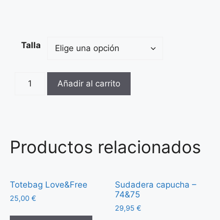
Talla
Añadir al carrito
Productos relacionados
Totebag Love&Free
Sudadera capucha –
74&75
25,00
€
29,95
€