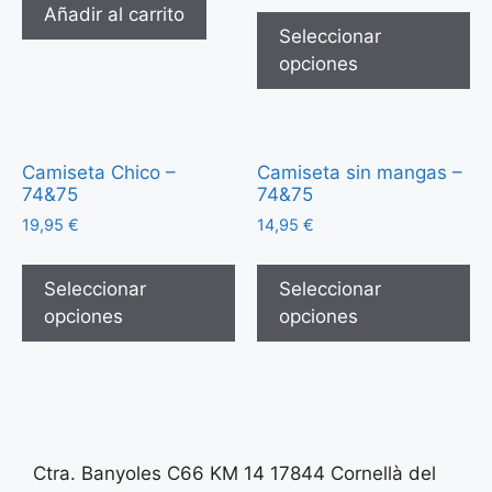
Añadir al carrito
Seleccionar
opciones
Camiseta Chico –
Camiseta sin mangas –
74&75
74&75
19,95
€
14,95
€
Seleccionar
Seleccionar
opciones
opciones
Ctra. Banyoles C66 KM 14 17844 Cornellà del